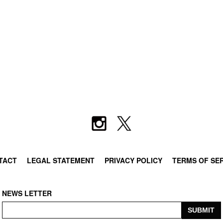
TACT
LEGAL STATEMENT
PRIVACY POLICY
TERMS OF SE
NEWS LETTER