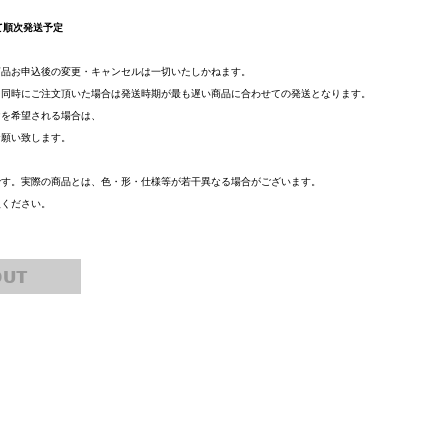
て順次発送予定
商品お申込後の変更・キャンセルは一切いたしかねます。
を同時にご注文頂いた場合は発送時期が最も遅い商品に合わせての発送となります。
けを希望される場合は、
お願い致します。
です。実際の商品とは、色・形・仕様等が若干異なる場合がございます。
入ください。
OUT