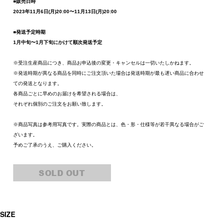
■販売日時
2023年11月6日(月)20:00〜11月13日(月)20:00
■発送予定時期
1月中旬〜1月下旬にかけて順次発送予定
※受注生産商品につき、商品お申込後の変更・キャンセルは一切いたしかねます。
※発送時期が異なる商品を同時にご注文頂いた場合は発送時期が最も遅い商品に合わせ
ての発送となります。
各商品ごとに早めのお届けを希望される場合は、
それぞれ個別のご注文をお願い致します。
※商品写真は参考用写真です。実際の商品とは、色・形・仕様等が若干異なる場合がご
ざいます。
予めご了承のうえ、ご購入ください。
SOLD OUT
SIZE