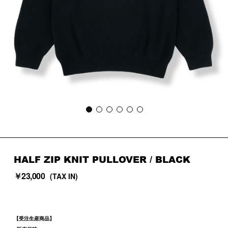
HALF ZIP KNIT PULLOVER / BLACK
￥23,000
(TAX IN)
【受注生産商品】