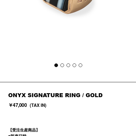
ONYX SIGNATURE RING
/ GOLD
￥47,000
(TAX IN)
【受注生産商品】