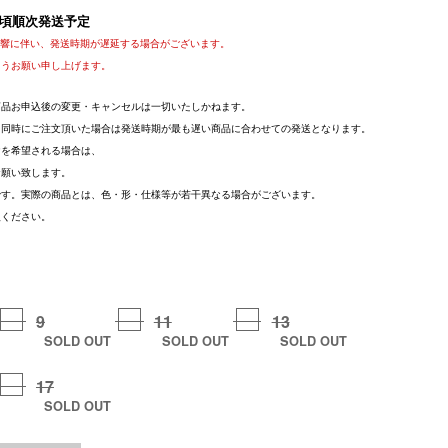
頃順次発送予定
影響に伴い、発送時期が遅延する場合がございます。
ようお願い申し上げます。
商品お申込後の変更・キャンセルは一切いたしかねます。
を同時にご注文頂いた場合は発送時期が最も遅い商品に合わせての発送となります。
けを希望される場合は、
お願い致します。
です。実際の商品とは、色・形・仕様等が若干異なる場合がございます。
入ください。
9
11
13
SOLD OUT
SOLD OUT
SOLD OUT
17
SOLD OUT