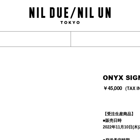
ONYX SIG
￥45,000
(TAX I
【受注生産商品】
■販売日時
2022
年
11
月
10
日
(
木
)