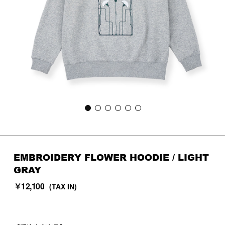
EMBROIDERY FLOWER HOODIE
/ LIGHT
GRAY
￥12,100
(TAX IN)