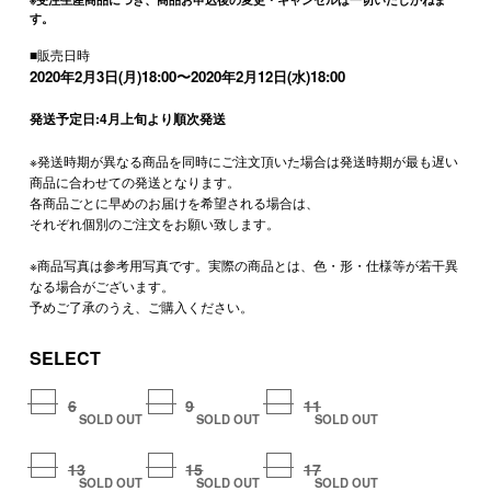
す。
■販売日時
2020年2月3日(月)18:00〜2020年2月12日(水)18:00
発送予定日:4月上旬より順次発送
※発送時期が異なる商品を同時にご注文頂いた場合は発送時期が最も遅い
商品に合わせての発送となります。
各商品ごとに早めのお届けを希望される場合は、
それぞれ個別のご注文をお願い致します。
※商品写真は参考用写真です。実際の商品とは、色・形・仕様等が若干異
なる場合がございます。
予めご了承のうえ、ご購入ください。
SELECT
6
9
11
SOLD OUT
SOLD OUT
SOLD OUT
13
15
17
SOLD OUT
SOLD OUT
SOLD OUT