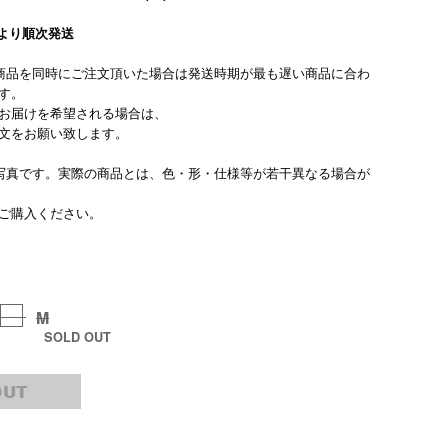
旬より順次発送
商品を同時にご注文頂いた場合は発送時期が最も遅い商品に合わ
す。
お届けを希望される場合は、
文をお願い致します。
写真です。実際の商品とは、色・形・仕様等が若干異なる場合が
ご購入ください。
M
SOLD OUT
OUT