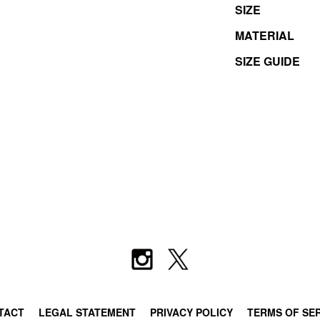
SIZE
MATERIAL
SIZE GUIDE
TACT
LEGAL STATEMENT
PRIVACY POLICY
TERMS OF SE