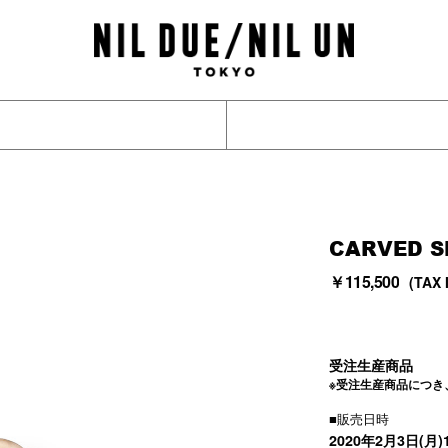
CARVED S
￥115,500
(TAX 
受注生産商品
※受注生産商品につ
■販売日時
2020年2月3日(月)1