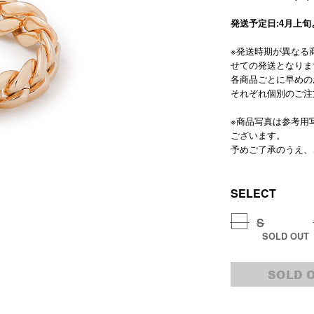
発送予定日:4月上
※発送時期が異なる
せての発送となりま
各商品ごとに早めの
それぞれ個別のご注
※商品写真は参考用
ございます。
予めご了承のうえ、
SELECT
S
SOLD OUT
SOLD 