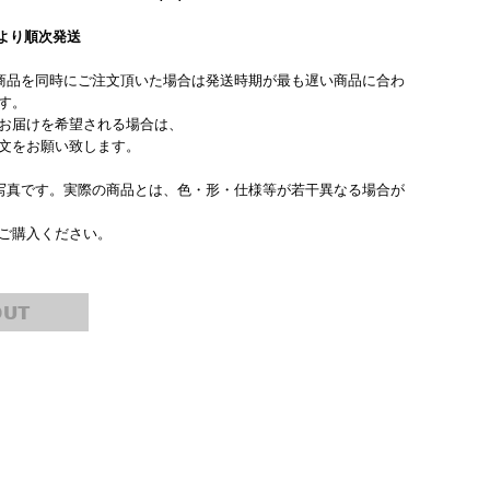
旬より順次発送
商品を同時にご注文頂いた場合は発送時期が最も遅い商品に合わ
す。
お届けを希望される場合は、
文をお願い致します。
写真です。実際の商品とは、色・形・仕様等が若干異なる場合が
ご購入ください。
OUT