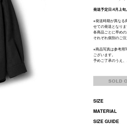
発送予定日:4月上
※発送時期が異なる
せての発送となりま
各商品ごとに早めの
それぞれ個別のご注
※商品写真は参考用
ございます。
予めご了承のうえ、
SOLD 
SIZE
MATERIAL
SIZE GUIDE