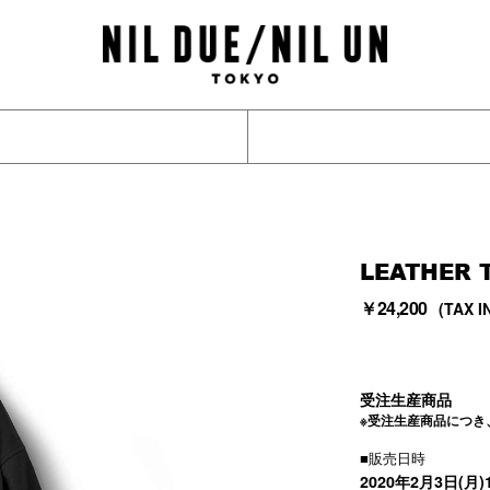
LEATHER 
￥24,200
(TAX I
受注生産商品
※受注生産商品につ
■販売日時
2020年2月3日(月)1