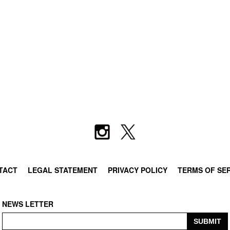
TACT
LEGAL STATEMENT
PRIVACY POLICY
TERMS OF SE
NEWS LETTER