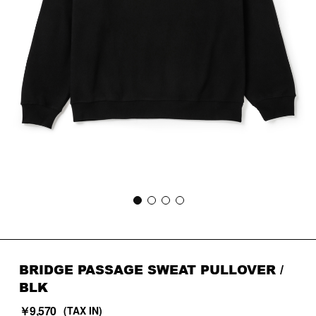
BRIDGE PASSAGE SWEAT PULLOVER /
BLK
￥9,570
(TAX IN)