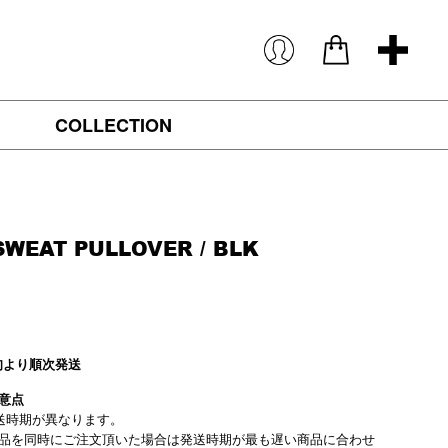
COLLECTION
SWEAT PULLOVER / BLK
旬より順次発送
意点
送時期が異なります。
品を同時にご注文頂いた場合は発送時期が最も遅い商品に合わせ