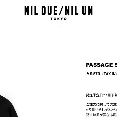
PASSAGE 
￥9,570
(TAX IN)
発送予定日:11月下
ご注文に関しての注
※各商品それぞれ発
発送時期が異なる商