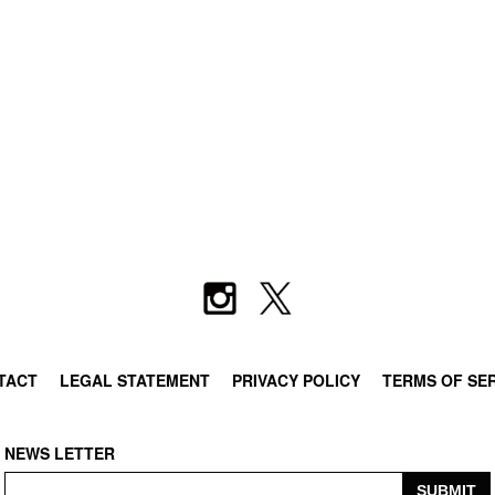
TACT
LEGAL STATEMENT
PRIVACY POLICY
TERMS OF SE
NEWS LETTER