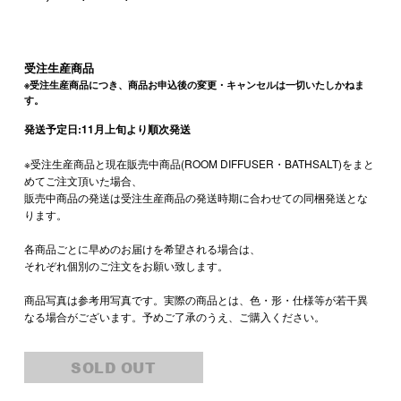
受注生産商品
※受注生産商品につき、商品お申込後の変更・キャンセルは一切いたしかねま
す。
発送予定日:11月上旬より順次発送
※受注生産商品と現在販売中商品(ROOM DIFFUSER・BATHSALT)をまと
めてご注文頂いた場合、
販売中商品の発送は受注生産商品の発送時期に合わせての同梱発送とな
ります。
各商品ごとに早めのお届けを希望される場合は、
それぞれ個別のご注文をお願い致します。
商品写真は参考用写真です。実際の商品とは、色・形・仕様等が若干異
なる場合がございます。予めご了承のうえ、ご購入ください。
SOLD OUT