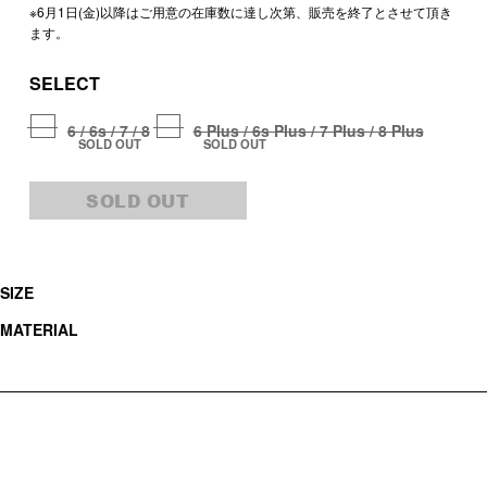
※6月1日(金)以降はご用意の在庫数に達し次第、販売を終了とさせて頂き
ます。
SELECT
6 / 6s / 7 / 8
6 Plus / 6s Plus / 7 Plus / 8 Plus
SOLD OUT
SOLD OUT
SOLD OUT
SIZE
MATERIAL