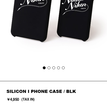
SILICON I PHONE CASE / BLK
￥4,950
(TAX IN)