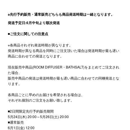
※先行予約販売・通常販売どちらも商品発送時期は一緒となります。
発送予定日:6月中旬より順次発送
■ご注文に関しての注意点
※各商品それぞれ発送時期が異なります。
発送時期が異なる商品を同時にご注文頂いた場合は発送時期が最も遅い
商品に合わせての発送となります。
現在販売中商品(ROOM DIFFUSER・BATHSALT)をまとめてご注文され
た場合、
販売中商品の発送は発送時期が最も遅い商品に合わせての同梱発送とな
ります。
各商品ごとに早めのお届けを希望される場合は、
それぞれ個別のご注文をお願い致します。
■2日間限定先行予約販売期間
5月24日(木) 20:00～5月26日(土) 20:00
■通常販売
6月1日(金) 12:00