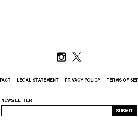
TACT
LEGAL STATEMENT
PRIVACY POLICY
TERMS OF SE
NEWS LETTER