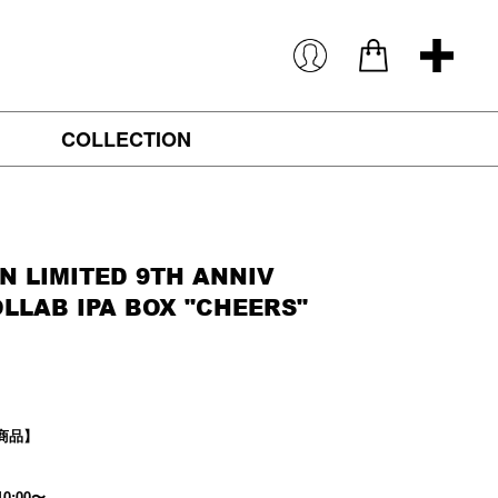
COLLECTION
N LIMITED 9TH ANNIV
LLAB IPA BOX "CHEERS"
定商品】
10:00〜