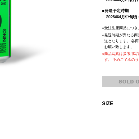
■発送予定時期
2026年4月中旬
※受注生産商品につ
※発送時期が異なる
送となります。 各
お願い致します。
※商品写真は参考用
す。 予めご了承の
SOLD 
SIZE