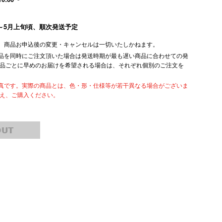
頃～5月上旬頃、順次発送予定
き、商品お申込後の変更・キャンセルは一切いたしかねます。
商品を同時にご注文頂いた場合は発送時期が最も遅い商品に合わせての発
商品ごとに早めのお届けを希望される場合は、それぞれ個別のご注文を
写真です。実際の商品とは、色・形・仕様等が若干異なる場合がございま
うえ、ご購入ください。
OUT