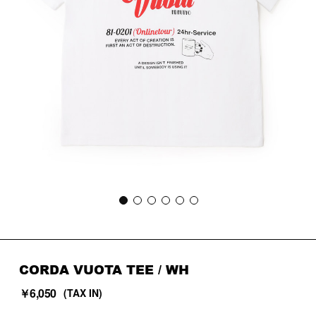
CORDA VUOTA TEE / WH
￥6,050
(TAX IN)