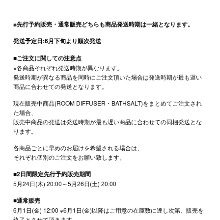
※先行予約販売・通常販売どちらも商品発送時期は一緒となります。
発送予定日:6月下旬より順次発送
■ご注文に関しての注意点
※各商品それぞれ発送時期が異なります。
発送時期が異なる商品を同時にご注文頂いた場合は発送時期が最も遅い
商品に合わせての発送となります。
現在販売中商品(ROOM DIFFUSER・BATHSALT)をまとめてご注文され
た場合、
販売中商品の発送は発送時期が最も遅い商品に合わせての同梱発送とな
ります。
各商品ごとに早めのお届けを希望される場合は、
それぞれ個別のご注文をお願い致します。
■2日間限定先行予約販売期間
5月24日(木) 20:00～5月26日(土) 20:00
■通常販売
6月1日(金) 12:00 ※6月1日(金)以降はご用意の在庫数に達し次第、販売を
終了とさせて頂きます。