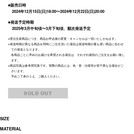
■販売日時
2024年12月15日(日)18:00〜2024年12月22日(日)20:00
■発送予定時期
2025年3月中旬頃〜3月下旬頃、順次発送予定
※受注生産商品につき、商品お申込後の変更・キャンセルは一切いたしかねます。
※発送時期が異なる商品を同時にご注文頂いた場合は発送時期が最も遅い商品に合わせ
ての発送となります。
各商品ごとに早めのお届けを希望される場合は、それぞれ個別のご注文をお願い致し
ます。
※商品写真は参考用写真です。実際の商品とは、色・形・仕様等が若干異なる場合がご
ざいます。
予めご了承のうえ、ご購入ください。
SOLD OUT
SIZE
MATERIAL