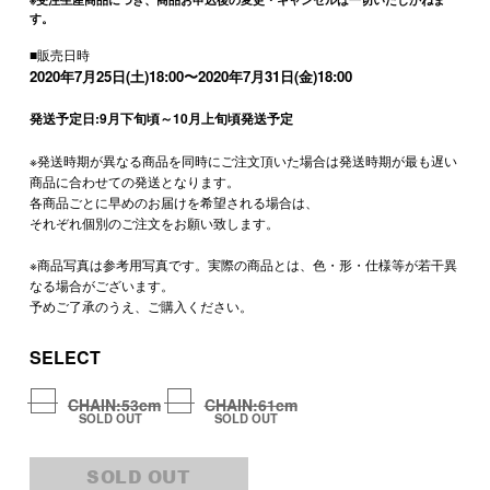
す。
■販売日時
2020年7月25日(土)18:00〜2020年7月31日(金)18:00
発送予定日:9月下旬頃～10月上旬頃発送予定
※発送時期が異なる商品を同時にご注文頂いた場合は発送時期が最も遅い
商品に合わせての発送となります。
各商品ごとに早めのお届けを希望される場合は、
それぞれ個別のご注文をお願い致します。
※商品写真は参考用写真です。実際の商品とは、色・形・仕様等が若干異
なる場合がございます。
予めご了承のうえ、ご購入ください。
SELECT
CHAIN:53cm
CHAIN:61cm
SOLD OUT
SOLD OUT
SOLD OUT