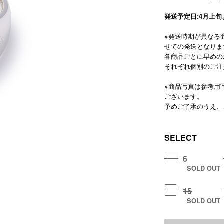
発送予定日:4月上
※発送時期が異なる
せての発送となりま
各商品ごとに早めの
それぞれ個別のご注
※商品写真は参考用
ございます。
予めご了承のうえ、
SELECT
6
SOLD OUT
15
SOLD OUT