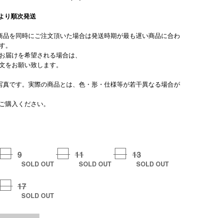
旬より順次発送
商品を同時にご注文頂いた場合は発送時期が最も遅い商品に合わ
す。
お届けを希望される場合は、
文をお願い致します。
写真です。実際の商品とは、色・形・仕様等が若干異なる場合が
ご購入ください。
9
11
13
SOLD OUT
SOLD OUT
SOLD OUT
17
SOLD OUT