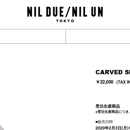
CARVED S
￥22,000
(TAX I
受注生産商品
※受注生産商品につ
■販売日時
2020年2月3日(月)1